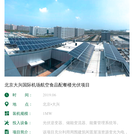
北京大兴国际机场航空食品配餐楼光伏项目
时 间：
2019.06
地 点：
北京•大兴
装机规模：
1MW
投入设备：
光伏逆变器、储能变流器、能量管理系统等。
项目简介：
该项目充分利用周围建筑闲置屋顶资源变光为电，