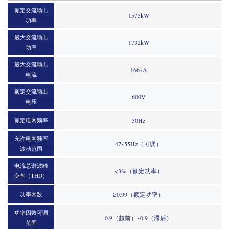
额定交流输出
1575kW
功率
最大交流输出
1732kW
功率
最大交流输出
1667A
电流
额定交流输出
600V
电压
额定电网频率
50Hz
允许电网频率
47~55Hz（可调）
波动范围
电流总谐波畸
<3%（额定功率）
变率（THD）
功率因数
≥0.99（额定功率）
功率因数可调
0.9（超前）~0.9（滞后）
范围