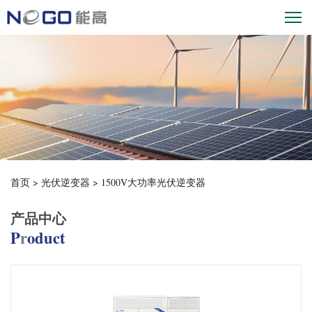
首页
>
光伏逆变器
>
1500V大功率光伏逆变器
产品中心
P
r
oduct