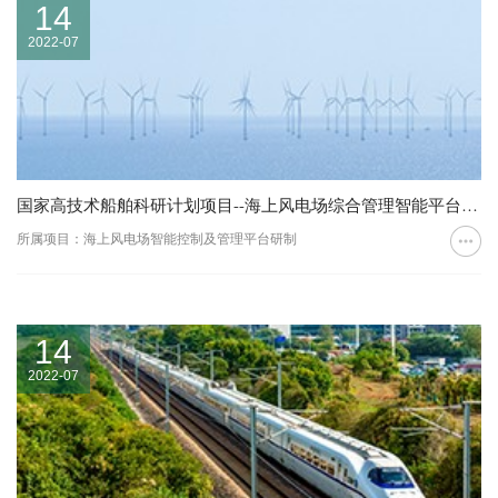
14
2022-07
国家高技术船舶科研计划项目--海上风电场综合管理智能平台研究
所属项目：海上风电场智能控制及管理平台研制
14
2022-07