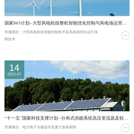
国家863计划--大型风电机组整机智能优化控制与风电场运营综合保障技术研究及系统研制
所属项目：大型风电机组智能控制技术及风电场优化运行保
障技术
14
2022-07
“十一五”国家科技支撑计划--分布式供能系统高压变流器及软开关技术
所属项目：电力电子关键器件及重大装备研制