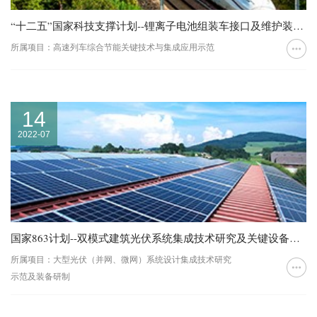
“十二五”国家科技支撑计划--锂离子电池组装车接口及维护装置研究
所属项目：高速列车综合节能关键技术与集成应用示范
14
2022-07
国家863计划--双模式建筑光伏系统集成技术研究及关键设备研制
所属项目：大型光伏（并网、微网）系统设计集成技术研究
示范及装备研制