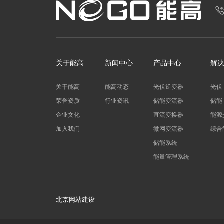
关于能高
新闻中心
产品中心
解
关于能高
能高动态
光伏逆变器
光伏
荣誉资质
行业资讯
储能变流器
储能
企业文化
直流变换器
能源
加入我们
微网变流器
综合
储能系统
能量管理系统
北京网站建设