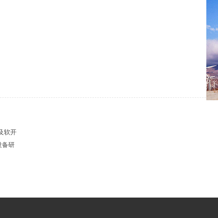
及软开
设备研