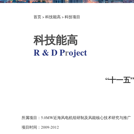
首页
>
科技能高
>
科技项目
科技能高
R & D P
r
oject
“十一五
所属项目：5.0MW近海风电机组研制及风能核心技术研究与推广
项目时间：2009-2012