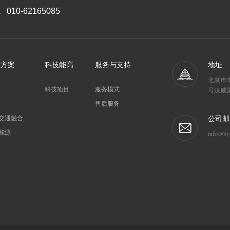
010-62165085
决方案
科技能高
服务与支持
地址
北京市丰
科技项目
服务模式
号汉威国
售后服务
交通融合
公司邮
能源
info@bj