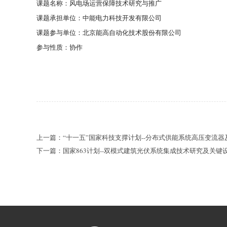
课题名称：风电场运营保障技术研究与推广
课题承担单位：中能电力科技开发有限公司
课题参与单位：北京能高自动化技术股份有限公司
参与性质：协作
上一篇：“十一五”国家科技支撑计划--分布式供能系统高压变流器
下一篇：国家863计划--双模式建筑光伏系统集成技术研究及关键