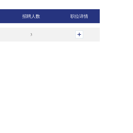
招聘人数
职位详情
3