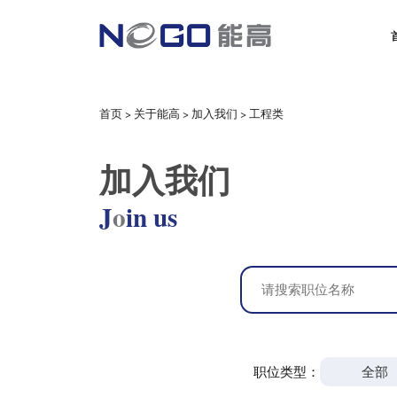
首页
>
关于能高
>
加入我们
>
工程类
加入我们
J
o
in us
职位类型：
全部