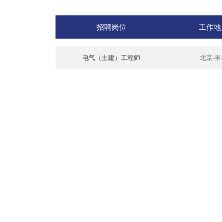
招聘岗位
工作地
电气（土建）工程师
北京-